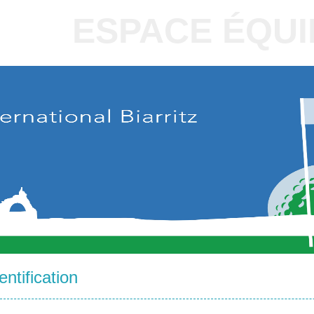
ESPACE ÉQUI
entification